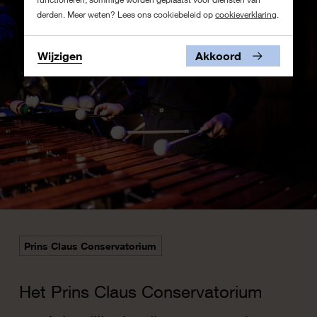
derden. Meer weten? Lees ons cookiebeleid op
cookieverklaring
.
Wijzigen
Akkoord
Prins Claus Conservatorium
Het Prins Claus Conservatorium