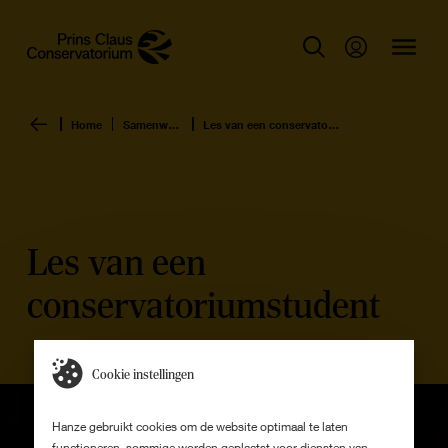
Home
Samenwerken
Les van een conservatoriumstudent
Les van een
conservatoriumstudent
Cookie instellingen
Hanze gebruikt cookies om de website optimaal te laten
functioneren, sommige worden geplaatst voor diensten van