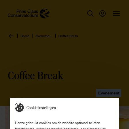
Home
Evenementen overzicht
Coffee Break
Coffee Break
Evenement
Cookie instellingen
Hanze gebruikt cookies om de website optimaal te laten
functioneren, sommige worden geplaatst voor diensten van