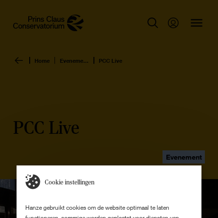
Home
Evenementen overzicht
PCC Live
PCC Live
Evenement
Cookie instellingen
Hanze gebruikt cookies om de website optimaal te laten
functioneren, sommige worden geplaatst voor diensten van