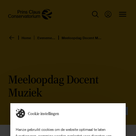
Home
Evenementen overzicht
Meeloopdag Docent Muziek
Meeloopdag Docent
Muziek
Evenement
Cookie instellingen
Hanze gebruikt cookies om de website optimaal te laten
functioneren, sommige worden geplaatst voor diensten van