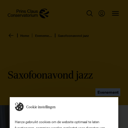
Home
Evenementen overzicht
Saxofoonavond jazz
Saxofoonavond jazz
Evenement
Cookie instellingen
Hanze gebruikt cookies om de website optimaal te laten
functioneren, sommige worden geplaatst voor diensten van