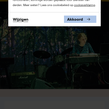
derden. Meer weten? Lees ons cookiebeleid op
cookieverklaring
.
Wijzigen
Akkoord