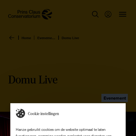
Home
Evenementen overzicht
Domu Live
Domu Live
Evenement
Cookie instellingen
Hanze gebruikt cookies om de website optimaal te laten
functioneren, sommige worden geplaatst voor diensten van