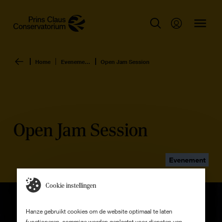
Home
Evenementen overzicht
Open Jam Session
Open Jam Session
Evenement
Cookie instellingen
Hanze gebruikt cookies om de website optimaal te laten
functioneren, sommige worden geplaatst voor diensten van