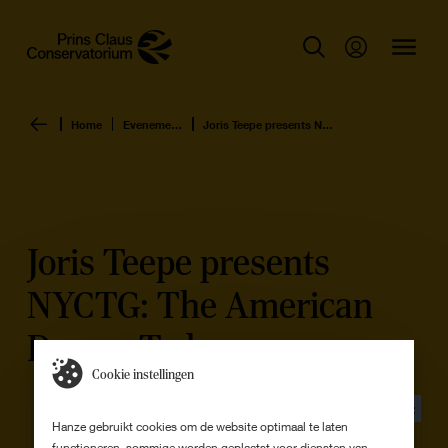
Home
Evenementen overzicht
Joris Teepe presents NYCTG: The American Dream Today
Joris Teepe presents
NYCTG: The American
Dream Today
Cookie instellingen
Evenement
Hanze gebruikt cookies om de website optimaal te laten
functioneren, sommige worden geplaatst voor diensten van