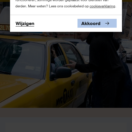
derden. Meer weten? Lees ons cookiebeleid op
cookieverklaring
.
Wijzigen
Akkoord